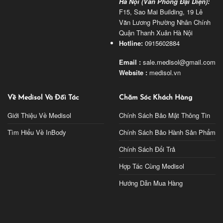
Hà Nội (Văn Phòng Đại Diện):
F15, Sao Mai Building, 19 Lê
Văn Lương Phường Nhân Chính
Quận Thanh Xuân Hà Nội
Hotline:
0915602884
Email :
sale.medisol@gmail.com
Website :
medisol.vn
Về Medisol Và Đối Tác
Chăm Sóc Khách Hàng
Giới Thiệu Về Medisol
Chính Sách Bảo Mật Thông Tin
Tìm Hiểu Về InBody
Chính Sách Bảo Hành Sản Phẩm
Chính Sách Đổi Trả
Hợp Tác Cùng Medisol
Hướng Dẫn Mua Hàng