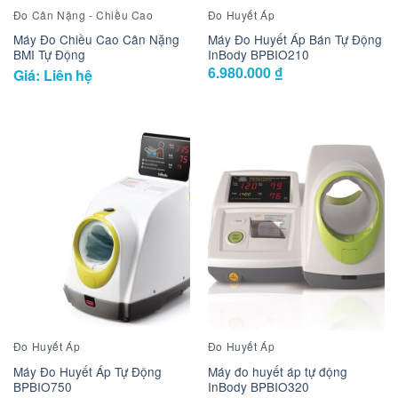
Đo Cân Nặng - Chiều Cao
Đo Huyết Áp
Máy Đo Chiều Cao Cân Nặng
Máy Đo Huyết Áp Bán Tự Động
BMI Tự Động
InBody BPBIO210
6.980.000
₫
Giá: Liên hệ
Đo Huyết Áp
Đo Huyết Áp
Máy Đo Huyết Áp Tự Động
Máy đo huyết áp tự động
BPBIO750
InBody BPBIO320