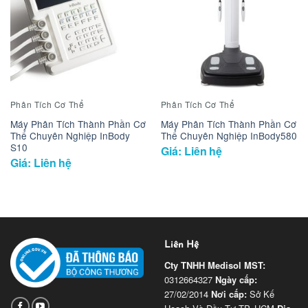
Phân Tích Cơ Thể
Phân Tích Cơ Thể
Máy Phân Tích Thành Phần Cơ
Máy Phân Tích Thành Phần Cơ
Thể Chuyên Nghiệp InBody
Thể Chuyên Nghiệp InBody580
S10
Giá: Liên hệ
Giá: Liên hệ
Liên Hệ
Cty TNHH Medisol
MST:
0312664327
Ngày cấp:
27/02/2014
Nơi cấp:
Sở Kế