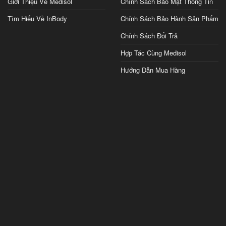
Giới Thiệu Về Medisol
Chính Sách Bảo Mật Thông Tin
Tìm Hiểu Về InBody
Chính Sách Bảo Hành Sản Phẩm
Chính Sách Đổi Trả
Hợp Tác Cùng Medisol
Hướng Dẫn Mua Hàng