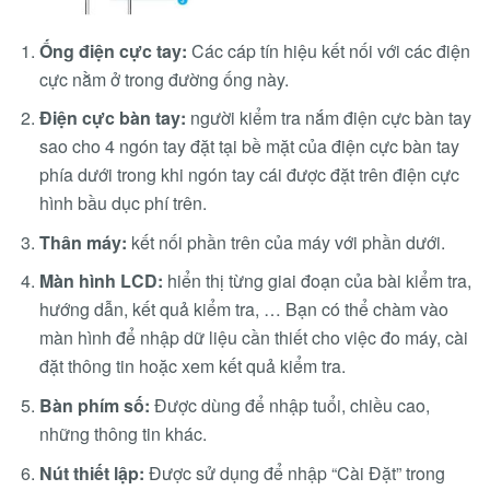
Ống điện cực tay:
Các cáp tín hiệu kết nối với các điện
cực nằm ở trong đường ống này.
Điện cực bàn tay:
người kiểm tra nắm điện cực bàn tay
sao cho 4 ngón tay đặt tại bề mặt của điện cực bàn tay
phía dưới trong khi ngón tay cái được đặt trên điện cực
hình bầu dục phí trên.
Thân máy:
kết nối phần trên của máy với phần dưới.
Màn hình LCD:
hiển thị từng giai đoạn của bài kiểm tra,
hướng dẫn, kết quả kiểm tra, … Bạn có thể chàm vào
màn hình để nhập dữ liệu cần thiết cho việc đo máy, cài
đặt thông tin hoặc xem kết quả kiểm tra.
Bàn phím số:
Được dùng để nhập tuổi, chiều cao,
những thông tin khác.
Nút thiết lập:
Được sử dụng để nhập “Cài Đặt” trong