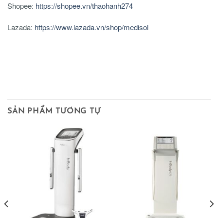
Shopee:
https://shopee.vn/thaohanh274
Lazada:
https://www.lazada.vn/shop/medisol
SẢN PHẨM TƯƠNG TỰ