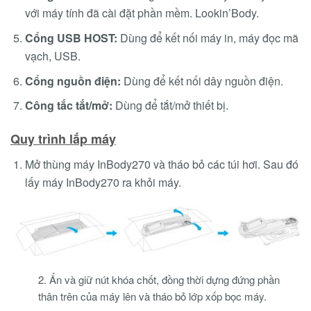
với máy tính đã cài đặt phần mềm. Lookin’Body.
Cổng USB HOST:
Dùng để kết nối máy in, máy đọc mã
vạch, USB.
Cổng nguồn điện:
Dùng để kết nối dây nguồn điện.
Công tắc tắt/mở:
Dùng để tắt/mở thiết bị.
Quy trình lắp máy
Mở thùng máy InBody270 và tháo bỏ các túi hơi. Sau đó
lấy máy InBody270 ra khỏi máy.
2. Ấn và giữ nút khóa chốt, đồng thời dựng đứng phần
thân trên của máy lên và tháo bỏ lớp xốp bọc máy.