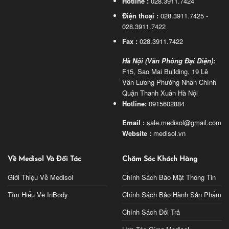
Hotline :
028.3911.7424
Điện thoại :
028.3911.7425 -
028.3911.7422
Fax :
028.3911.7422
Hà Nội (Văn Phòng Đại Diện):
F15, Sao Mai Building, 19 Lê
Văn Lương Phường Nhân Chính
Quận Thanh Xuân Hà Nội
Hotline:
0915602884
Email :
sale.medisol@gmail.com
Website :
medisol.vn
Về Medisol Và Đối Tác
Chăm Sóc Khách Hàng
Giới Thiệu Về Medisol
Chính Sách Bảo Mật Thông Tin
Tìm Hiểu Về InBody
Chính Sách Bảo Hành Sản Phẩm
Chính Sách Đổi Trả