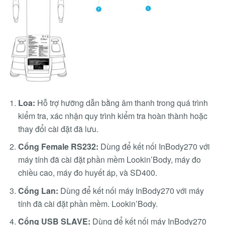
Loa:
Hỗ trợ hưỡng dẫn bằng âm thanh trong quá trình
kiểm tra, xác nhận quy trình kiểm tra hoàn thành hoặc
thay đổi cài đặt đã lưu.
Cổng Female RS232:
Dùng để kết nối InBody270 với
máy tính đã cài đặt phần mềm Lookin’Body, máy đo
chiều cao, máy đo huyết áp, và SD400.
Cổng Lan:
Dùng để kết nối máy InBody270 với máy
tính đã cài đặt phần mềm. Lookin’Body.
Cổng USB SLAVE:
Dùng để kết nối máy InBody270