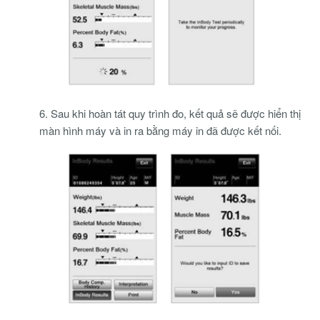
6. Sau khi hoàn tát quy trình đo, kết quả sẽ được hiển thị
màn hình máy và in ra bằng máy in đã được kết nối.