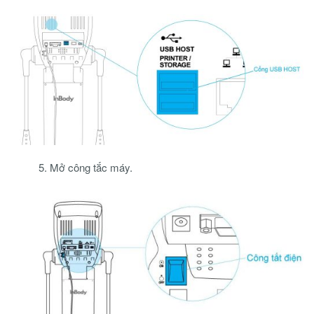
5. Mở công tắc máy.