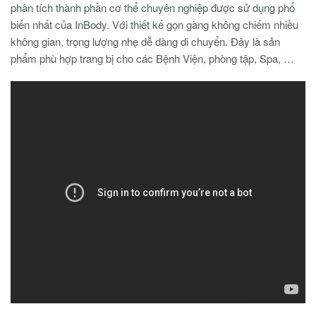
phân tích thành phần cơ thể chuyên nghiệp được sử dụng phổ
biến nhất của InBody. Với thiết kế gọn gàng không chiếm nhiều
không gian, trọng lượng nhẹ dễ dàng di chuyển. Đây là sản
phẩm phù hợp trang bị cho các Bệnh Viện, phòng tập, Spa, …