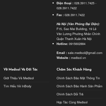
Điện thoại :
028.3911.7425 -
028.3911.7422
Fax :
028.3911.7422
Hà Nội (Văn Phòng Đại Diện):
F15, Sao Mai Building, 19 Lê
Văn Lương Phường Nhân Chính
Quận Thanh Xuân Hà Nội
Hotline:
0915602884
Email :
sale.medisol@gmail.com
Website :
medisol.vn
Về Medisol Và Đối Tác
Chăm Sóc Khách Hàng
Giới Thiệu Về Medisol
Chính Sách Bảo Mật Thông Tin
Tìm Hiểu Về InBody
Chính Sách Bảo Hành Sản Phẩm
Chính Sách Đổi Trả
Hợp Tác Cùng Medisol