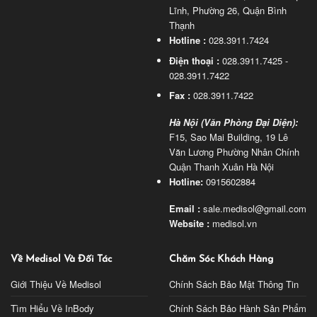
Lĩnh, Phường 26, Quận Bình
Thạnh
Hotline :
028.3911.7424
Điện thoại :
028.3911.7425 -
028.3911.7422
Fax :
028.3911.7422
Hà Nội (Văn Phòng Đại Diện):
F15, Sao Mai Building, 19 Lê
Văn Lương Phường Nhân Chính
Quận Thanh Xuân Hà Nội
Hotline:
0915602884
Email :
sale.medisol@gmail.com
Website :
medisol.vn
Về Medisol Và Đối Tác
Chăm Sóc Khách Hàng
Giới Thiệu Về Medisol
Chính Sách Bảo Mật Thông Tin
Tìm Hiểu Về InBody
Chính Sách Bảo Hành Sản Phẩm