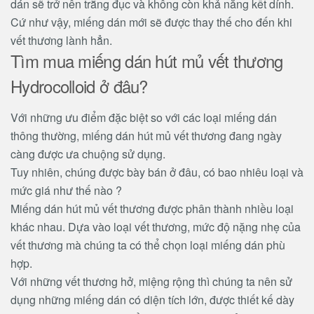
dán sẽ trở nên trắng đục và không còn khả năng kết dính.
Cứ như vậy, miếng dán mới sẽ được thay thế cho đến khi
vết thương lành hẳn.
Tìm mua miếng dán hút mủ vết thương
Hydrocolloid ở đâu?
Với những ưu điểm đặc biệt so với các loại miếng dán
thông thường, miếng dán hút mủ vết thương đang ngày
càng được ưa chuộng sử dụng.
Tuy nhiên, chúng được bày bán ở đâu, có bao nhiêu loại và
mức giá như thế nào ?
Miếng dán hút mủ vết thương được phân thành nhiều loại
khác nhau. Dựa vào loại vết thương, mức độ nặng nhẹ của
vết thương mà chúng ta có thể chọn loại miếng dán phù
hợp.
Với những vết thương hở, miệng rộng thì chúng ta nên sử
dụng những miếng dán có diện tích lớn, được thiết kế dày