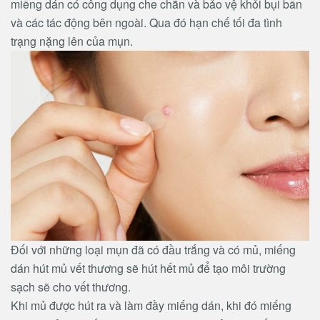
miếng dán có công dụng che chắn và bảo vệ khỏi bụi bẩn
và các tác động bên ngoài. Qua đó hạn chế tối đa tình
trạng nặng lên của mụn.
Đối với những loại mụn đã có đầu trắng và có mủ, miếng
dán hút mủ vết thương sẽ hút hết mủ để tạo môi trường
sạch sẽ cho vết thương.
Khi mủ được hút ra và làm đầy miếng dán, khi đó miếng