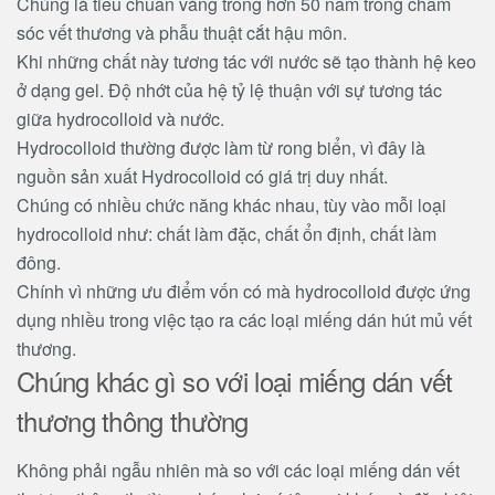
Chúng là tiêu chuẩn vàng trong hơn 50 năm trong chăm
sóc vết thương và phẫu thuật cắt hậu môn.
Khi những chất này tương tác với nước sẽ tạo thành hệ keo
ở dạng gel. Độ nhớt của hệ tỷ lệ thuận với sự tương tác
giữa hydrocolloid và nước.
Hydrocolloid thường được làm từ rong biển, vì đây là
nguồn sản xuất Hydrocolloid có giá trị duy nhất.
Chúng có nhiều chức năng khác nhau, tùy vào mỗi loại
hydrocolloid như: chất làm đặc, chất ổn định, chất làm
đông.
Chính vì những ưu điểm vốn có mà hydrocolloid được ứng
dụng nhiều trong việc tạo ra các loại miếng dán hút mủ vết
thương.
Chúng khác gì so với loại miếng dán vết
thương thông thường
Không phải ngẫu nhiên mà so với các loại miếng dán vết