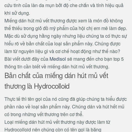
cứu tinh của làn da mụn bởi độ che chắn và tính hiệu quả
khi sử dụng.
Miếng dán hút mủ vết thương được xem là món đồ không
thể thiếu trong giỏ đồ mỹ phẩm của hội chị em mê làm đẹp.
Mặc dù sử dụng hằng ngày nhưng liệu chúng ta có thực sự
hiểu rõ về bản chất của loại sản phẩm này. Chúng được
làm từ nguyên liệu gì và cơ chế hoạt động như thế nào?
Bài viết dưới đây của
Medisol
sẽ mang đến cho bạn top 5
thông tin cần biết về miếng dán hút mủ vết thương.
Bản chất của miếng dán hút mủ vết
thương là Hydrocolloid
Thực tế thì tên gọi của nó cũng đã giúp chúng ta hiểu được
phần nào về loại sản phẩm này. Chúng dán và hút hết mủ
có trong những vết thương trên cơ thể.
Loại miếng dán hút mủ vết thương này được làm từ
Hydrocolloid nên chúng còn có tên gọi là băng