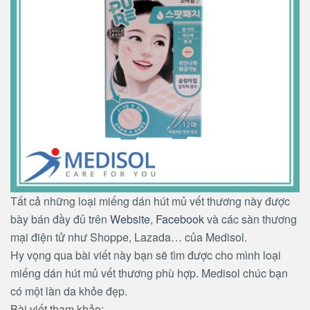
Tất cả những loại miếng dán hút mủ vết thương này được
bày bán đầy đủ trên
Website
,
Facebook
và các sàn thương
mại điện tử như Shoppe, Lazada… của Medisol.
Hy vọng qua bài viết này bạn sẽ tìm được cho mình loại
miếng dán hút mủ vết thương phù hợp. Medisol chúc bạn
có một làn da khỏe đẹp.
Bài viết tham khảo: