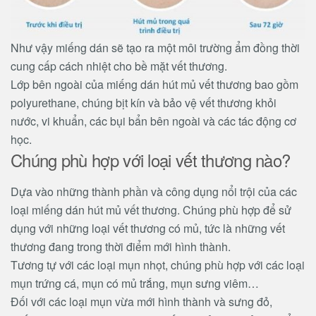
Như vậy miếng dán sẽ tạo ra một môi trường ẩm đồng thời
cung cấp cách nhiệt cho bề mặt vết thương.
Lớp bên ngoài của miếng dán hút mủ vết thương bao gồm
polyurethane, chúng bịt kín và bảo vệ vết thương khỏi
nước, vi khuẩn, các bụi bẩn bên ngoài và các tác động cơ
học.
Chúng phù hợp với loại vết thương nào?
Dựa vào những thành phần và công dụng nổi trội của các
loại miếng dán hút mủ vết thương. Chúng phù hợp để sử
dụng với những loại vết thương có mủ, tức là những vết
thương đang trong thời điểm mới hình thành.
Tương tự với các loại mụn nhọt, chúng phù hợp với các loại
mụn trứng cá, mụn có mủ trắng, mụn sưng viêm…
Đối với các loại mụn vừa mới hình thành và sưng đỏ,