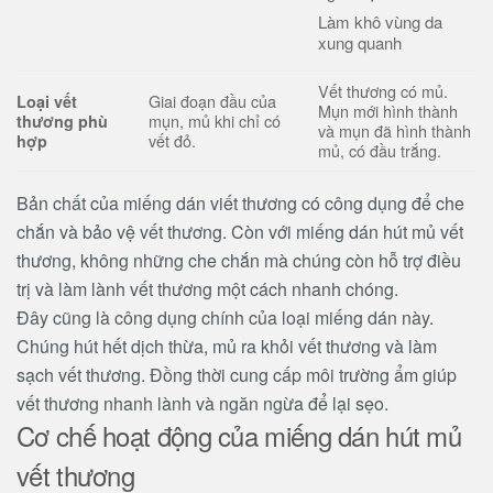
Làm khô vùng da
xung quanh
Vết thương có mủ.
Giai đoạn đầu của
Loại
vết
Mụn mới hình thành
mụn, mủ khi chỉ có
thương phù
và mụn đã hình thành
vết đỏ.
hợp
mủ, có đầu trắng.
Bản chất của miếng dán viết thương có công dụng để che
chắn và bảo vệ vết thương. Còn với miếng dán hút mủ vết
thương, không những che chắn mà chúng còn hỗ trợ điều
trị và làm lành vết thương một cách nhanh chóng.
Đây cũng là công dụng chính của loại miếng dán này.
Chúng hút hết dịch thừa, mủ ra khỏi vết thương và làm
sạch vết thương. Đồng thời cung cấp môi trường ẩm giúp
vết thương nhanh lành và ngăn ngừa để lại sẹo.
Cơ chế hoạt động của miếng dán hút mủ
vết thương