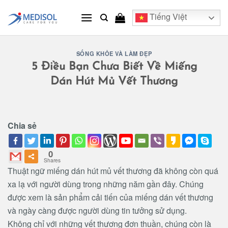
Skip
Tiếng Việt
to
content
SỐNG KHỎE VÀ LÀM ĐẸP
5 Điều Bạn Chưa Biết Về Miếng
Dán Hút Mủ Vết Thương
Chia sẻ
0
Shares
Thuật
ngữ miếng dán hút mủ vết thương đã không còn quá
xa lạ với người dùng trong những năm gần đây. Chúng
được xem là sản phẩm cải tiến của miếng dán vết thương
và ngày càng được người dùng tin tưởng sử dụng.
Không chỉ với những vết thương đơn thuần, chúng còn là