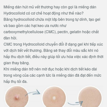
Miếng dán hút mủ vết thương hay còn gọi là miếng dán
Hydrocolloid có cơ chế hoạt động như thế nào?
Băng hydrocolloid chứa một lớp bên trong tự dính, tạo gel
và bao gồm các hạt keo ưa nước như
carboxymethylcellulose (CMC), pectin, gelatin hoặc chất
đàn hồi.
CMC trong Hydrocolloid chuyển đổi ở dạng gel khi tiếp xúc
với dịch tiết vết thương. Băng sẽ thay đổi màu sắc khi nó
hấp thu dịch tiết, điều này giúp tối ưu hóa việc xác định thời
gian thay băng.
Khi miếng dán trở nên mờ đục hoặc khi dịch tiết kéo dài
trong vòng của các cạnh tức là miếng dán đã đạt đến mức
hấp thụ tối đa.