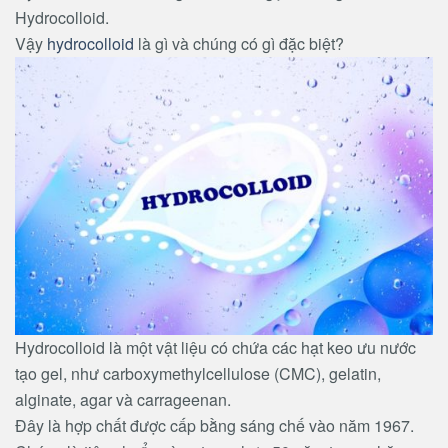
Hydrocolloid.
Vậy
hydrocolloid
là gì và chúng có gì đặc biệt?
Hydrocolloid là một vật liệu có chứa các hạt keo ưu nước
tạo gel, như carboxymethylcellulose (CMC), gelatin,
alginate, agar và carrageenan.
Đây là hợp chất được cấp bằng sáng chế vào năm 1967.