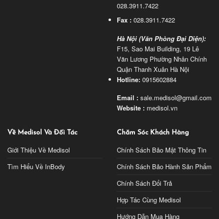
028.3911.7422
Fax :
028.3911.7422
Hà Nội (Văn Phòng Đại Diện):
F15, Sao Mai Building, 19 Lê
Văn Lương Phường Nhân Chính
Quận Thanh Xuân Hà Nội
Hotline:
0915602884
Email :
sale.medisol@gmail.com
Website :
medisol.vn
Về Medisol Và Đối Tác
Chăm Sóc Khách Hàng
Giới Thiệu Về Medisol
Chính Sách Bảo Mật Thông Tin
Tìm Hiểu Về InBody
Chính Sách Bảo Hành Sản Phẩm
Chính Sách Đổi Trả
Hợp Tác Cùng Medisol
Hướng Dẫn Mua Hàng