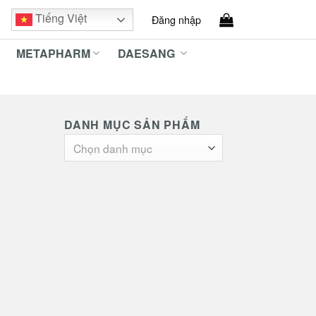
Tiếng Việt
Đăng nhập
METAPHARM
DAESANG
DANH MỤC SẢN PHẨM
Chọn danh mục