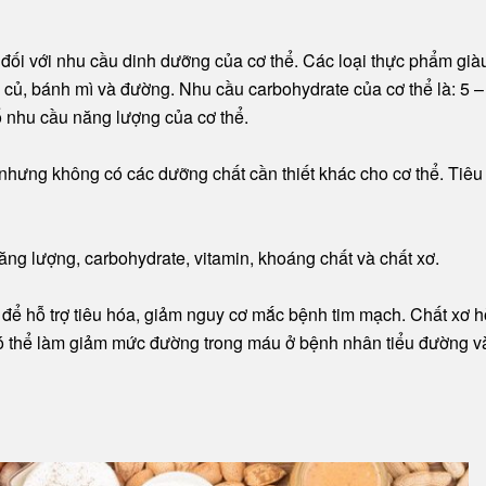
đối với nhu cầu dinh dưỡng của cơ thể. Các loại thực phẩm già
củ, bánh mì và đường. Nhu cầu carbohydrate của cơ thể là: 5 –
 nhu cầu năng lượng của cơ thể.
nhưng không có các dưỡng chất cần thiết khác cho cơ thể. Tiêu
ăng lượng, carbohydrate, vitamin, khoáng chất và chất xơ.
 để hỗ trợ tiêu hóa, giảm nguy cơ mắc bệnh tim mạch. Chất xơ 
ó thể làm giảm mức đường trong máu ở bệnh nhân tiểu đường v