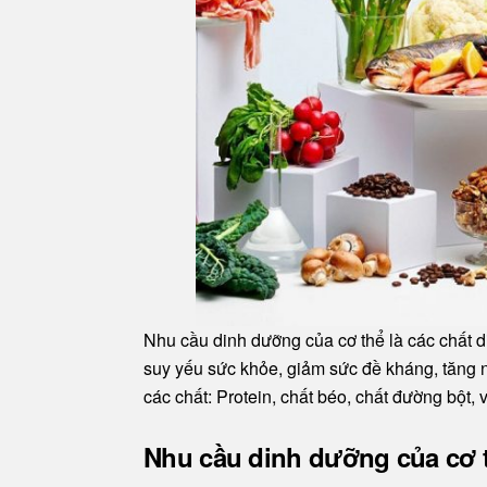
Nhu cầu dinh dưỡng của cơ thể là các chất d
suy yếu sức khỏe, giảm sức đề kháng, tăn
các chất: Protein, chất béo, chất đường bột,
Nhu cầu dinh dưỡng của cơ 