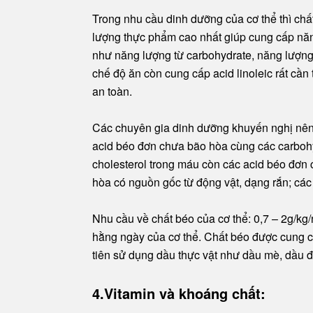
Trong nhu cầu dinh dưỡng của cơ thể thì chấ
lượng thực phẩm cao nhất giúp cung cấp năng
như năng lượng từ carbohydrate, năng lượng t
chế độ ăn còn cung cấp acid linoleic rất cần
an toàn.
Các chuyên gia dinh dưỡng khuyến nghị nên 
acid béo đơn chưa bão hòa cùng các carboh
cholesterol trong máu còn các acid béo đơn
hòa có nguồn gốc từ động vật, dạng rắn; các
Nhu cầu về chất béo của cơ thể: 0,7 – 2g/k
hằng ngày của cơ thể. Chất béo được cung c
tiên sử dụng dầu thực vật như dầu mè, dầu 
4.Vitamin và khoáng chất: