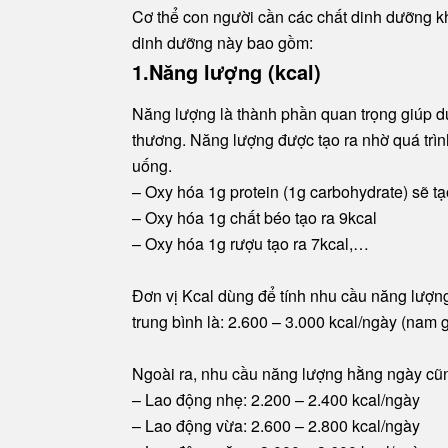
Cơ thể con người cần các chất dinh dưỡng k
dinh dưỡng này bao gồm:
1.Năng lượng (kcal)
Năng lượng là thành phần quan trọng giúp duy
thương. Năng lượng được tạo ra nhờ quá trình
uống.
– Oxy hóa 1g protein (1g carbohydrate) sẽ tạ
– Oxy hóa 1g chất béo tạo ra 9kcal
– Oxy hóa 1g rượu tạo ra 7kcal,…
Đơn vị Kcal dùng để tính nhu cầu năng lượng
trung bình là: 2.600 – 3.000 kcal/ngày (nam g
Ngoài ra, nhu cầu năng lượng hằng ngày cũn
– Lao động nhẹ: 2.200 – 2.400 kcal/ngày
– Lao động vừa: 2.600 – 2.800 kcal/ngày