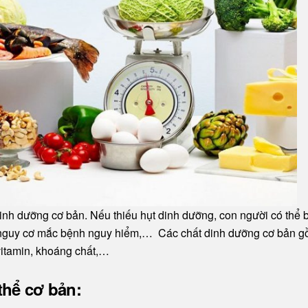
inh dưỡng cơ bản. Nếu thiếu hụt dinh dưỡng, con người có thể b
g nguy cơ mắc bệnh nguy hiểm,… Các chất dinh dưỡng cơ bản 
 vitamin, khoáng chất,…
thể cơ bản: