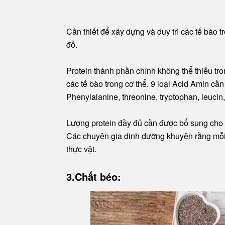
Cần thiết để xây dựng và duy trì các tế bào t
đỗ.
Protein thành phần chính không thể thiếu tro
các tế bào trong cơ thể. 9 loại Acid Amin cần
Phenylalanine, threonine, tryptophan, leucin, 
Lượng protein đầy đủ cần được bổ sung cho c
Các chuyên gia dinh dưỡng khuyên rằng mỗi 
thực vật.
3.Chất béo: