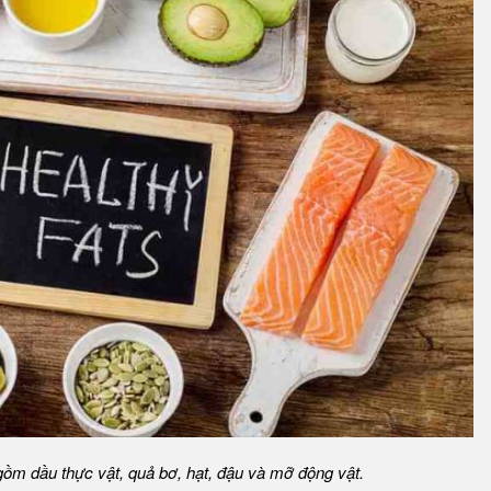
ồm dầu thực vật, quả bơ, hạt, đậu và mỡ động vật.