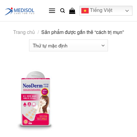
Skip
Tiếng Việt
to
content
Trang chủ
/
Sản phẩm được gắn thẻ “cách trị mụn”