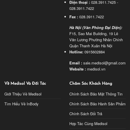
Điện thoại :
028.3911.7425 -
028.3911.7422
Fax :
028.3911.7422
Hà Nội (Văn Phòng Đại Diện):
F15, Sao Mai Building, 19 Lê
Văn Lương Phường Nhân Chính
Quận Thanh Xuân Hà Nội
Hotline:
0915602884
Email :
sale.medisol@gmail.com
Website :
medisol.vn
Về Medisol Và Đối Tác
Chăm Sóc Khách Hàng
Giới Thiệu Về Medisol
Chính Sách Bảo Mật Thông Tin
Tìm Hiểu Về InBody
Chính Sách Bảo Hành Sản Phẩm
Chính Sách Đổi Trả
Hợp Tác Cùng Medisol