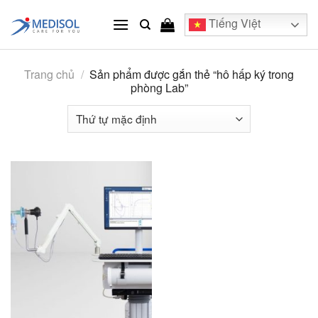
Skip
Tiếng Việt
to
content
Trang chủ
/
Sản phẩm được gắn thẻ “hô hấp ký trong
phòng Lab”