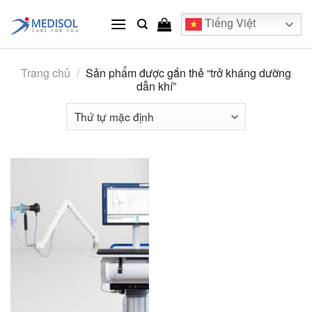
Skip
Tiếng Việt
to
content
Trang chủ
/
Sản phẩm được gắn thẻ “trở kháng dường
dẫn khí”