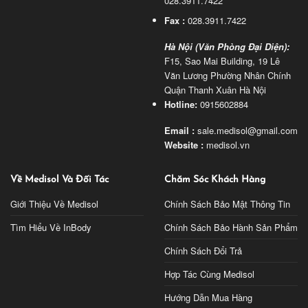
028.3911.7422
Fax :
028.3911.7422
Hà Nội (Văn Phòng Đại Diện):
F15, Sao Mai Building, 19 Lê
Văn Lương Phường Nhân Chính
Quận Thanh Xuân Hà Nội
Hotline:
0915602884
Email :
sale.medisol@gmail.com
Website :
medisol.vn
Về Medisol Và Đối Tác
Chăm Sóc Khách Hàng
Giới Thiệu Về Medisol
Chính Sách Bảo Mật Thông Tin
Tìm Hiểu Về InBody
Chính Sách Bảo Hành Sản Phẩm
Chính Sách Đổi Trả
Hợp Tác Cùng Medisol
Hướng Dẫn Mua Hàng