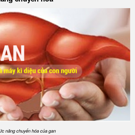
ức năng chuyển hóa của gan