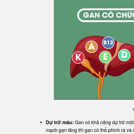
Dự trữ máu:
Gan có khả năng dự trữ một
mạch gan tăng thì gan có thể phình ra và