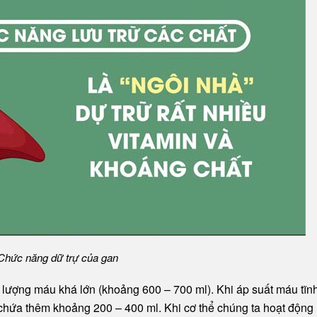
Chức năng dữ trự của gan
 lượng máu khá lớn (khoảng 600 – 700 ml). Khi áp suất máu tĩn
 chứa thêm khoảng 200 – 400 ml. Khi cơ thể chúng ta hoạt động