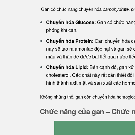
Gan có chức năng chuyển hóa
carbohydrate, pro
Chuyển hóa Glucose:
Gan có chức năng 
phóng khi cần.
Chuyển hóa Protein:
Gan chuyển hóa các 
này sẽ tạo ra amoniac độc hại và gan sẽ
máu và thận để được bài tiết qua nước tiể
Chuyển hóa Lipid:
Bên cạnh đó, gan xử l
cholesterol. Các chất này rất cần thiết đố
hình thành axit mật và sản xuất các horm
Không những thế, gan còn chuyển hóa hemoglobi
Chức năng của gan – Chức n