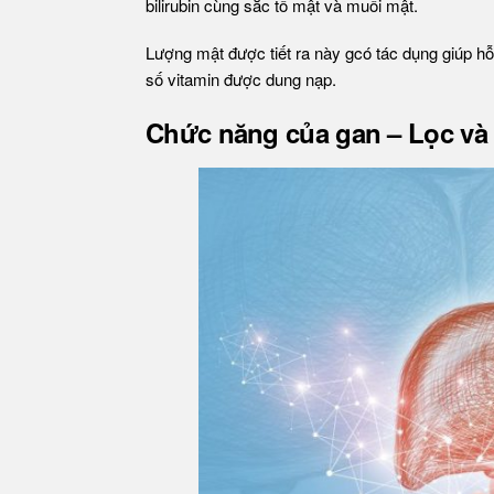
bilirubin cùng sắc tố mật và muối mật.
Lượng mật được tiết ra này gcó tác dụng giúp hỗ 
số vitamin được dung nạp.
Chức năng của gan – Lọc và 