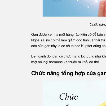
Chức năng 
Gan được xem là một hàng rào kiên cố để bảo vệ
Ngoài ra, nó có thể làm giảm độc tính và thải t
độc của gan này là do cả tế bào Kupffer cũng n
Bên cạnh đó, gan có chức năng lọc cũng như khử 
một số loại hormone và thuốc ra khỏi cơ thể.
Chức năng tổng hợp của ga