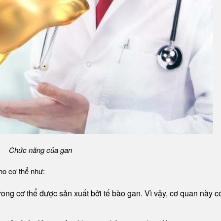
Chức năng của gan
ho cơ thể như:
ong cơ thể được sản xuất bởi tế bào gan. Vì vậy, cơ quan này c