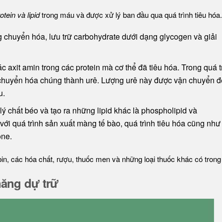
tein và lipid
trong máu và được xử lý ban đầu qua quá trình tiêu hóa
chuyển hóa, lưu trữ carbohydrate dưới dạng glycogen và giải
axit amin trong các protein mà cơ thể đã tiêu hóa. Trong quá t
 chuyển hóa chúng thành urê. Lượng urê này được vận chuyển 
u.
ý chất béo và tạo ra những lipid khác là phospholipid và
i với quá trình sản xuất màng tế bào, quá trình tiêu hóa cũng như
one.
n, các hóa chất, rượu, thuốc men và những loại thuốc khác có tron
ăng dự trữ