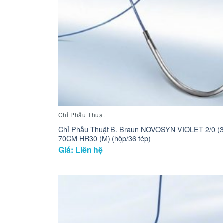
Chỉ Phẫu Thuật
Chỉ Phẫu Thuật B. Braun NOVOSYN VIOLET 2/0 (3
70CM HR30 (M) (hộp/36 tép)
Giá: Liên hệ