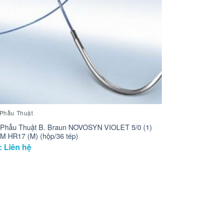
 Phẫu Thuật
 Phẫu Thuật B. Braun NOVOSYN VIOLET 5/0 (1)
M HR17 (M) (hộp/36 tép)
: Liên hệ