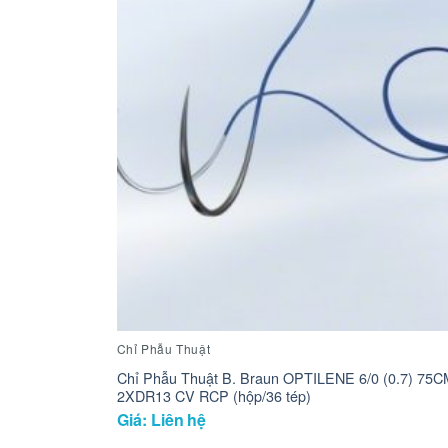
Chỉ Phẫu Thuật
Chỉ Phẫu Thuật B. Braun OPTILENE 6/0 (0.7) 75C
2XDR13 CV RCP (hộp/36 tép)
Giá: Liên hệ