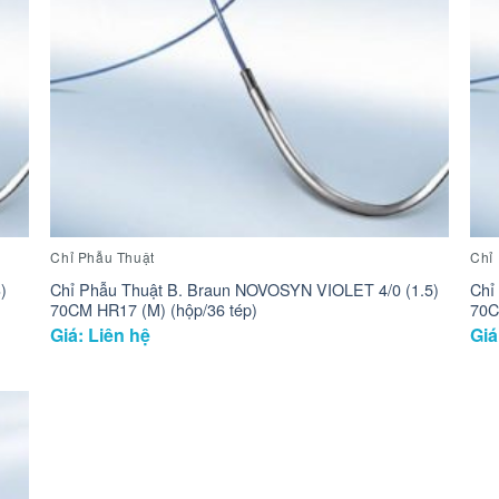
Chỉ Phẫu Thuật
Chỉ
)
Chỉ Phẫu Thuật B. Braun NOVOSYN VIOLET 4/0 (1.5)
Chỉ
70CM HR17 (M) (hộp/36 tép)
70C
Giá: Liên hệ
Giá