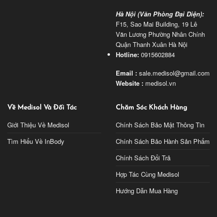
Hà Nội (Văn Phòng Đại Diện):
F15, Sao Mai Building, 19 Lê
Văn Lương Phường Nhân Chính
Quận Thanh Xuân Hà Nội
Hotline:
0915602884
Email :
sale.medisol@gmail.com
Website :
medisol.vn
Về Medisol Và Đối Tác
Chăm Sóc Khách Hàng
Giới Thiệu Về Medisol
Chính Sách Bảo Mật Thông Tin
Tìm Hiểu Về InBody
Chính Sách Bảo Hành Sản Phẩm
Chính Sách Đổi Trả
Hợp Tác Cùng Medisol
Hướng Dẫn Mua Hàng