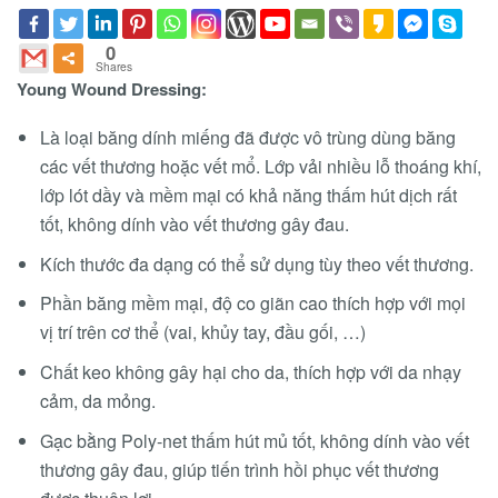
0
Shares
Young Wound Dressing:
Là loại băng dính miếng đã được vô trùng dùng băng
các vết thương hoặc vết mổ. Lớp vải nhiều lỗ thoáng khí,
lớp lót dầy và mềm mại có khả năng thấm hút dịch rất
tốt, không dính vào vết thương gây đau.
Kích thước đa dạng có thể sử dụng tùy theo vết thương.
Phần băng mềm mại, độ co giãn cao thích hợp với mọi
vị trí trên cơ thể (vai, khủy tay, đầu gối, …)
Chất keo không gây hại cho da, thích hợp với da nhạy
cảm, da mỏng.
Gạc bằng Poly-net thấm hút mủ tốt, không dính vào vết
thương gây đau, giúp tiến trình hồi phục vết thương