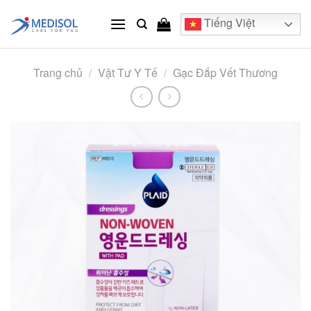
Skip
Tiếng Việt
to
content
Trang chủ
/
Vật Tư Y Tế
/
Gạc Đắp Vết Thương