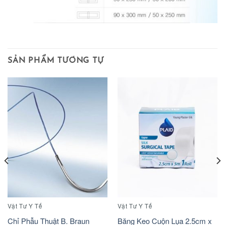
SẢN PHẨM TƯƠNG TỰ
Vật Tư Y Tế
Vật Tư Y Tế
Chỉ Phẫu Thuật B. Braun
Băng Keo Cuộn Lụa 2.5cm x