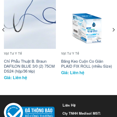
Vật Tư Y Tế
Vật Tư Y Tế
Chỉ Phẫu Thuật B. Braun
Băng Keo Cuộn Co Giãn
DAFILON BLUE 3/0 (2) 75CM
PLAID FIX ROLL (nhiều Size)
DS24 (hộp/36 tép)
Giá: Liên hệ
Giá: Liên hệ
Liên Hệ
Cty TNHH Medisol
MST: