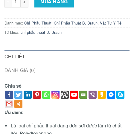
MUA HÀNG
Danh mục:
Chỉ Phẫu Thuật
,
Chỉ Phẫu Thuật B. Braun
,
Vật Tư Y Tế
Từ khóa:
chỉ phẫu thuật B. Braun
CHI TIẾT
ĐÁNH GIÁ (0)
Chia sẻ
Ưu điểm:
Là loại chỉ phẫu thuật dạng đơn sợi được làm từ chất
liệu Polydioxanone