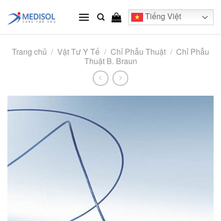
Skip
Tiếng Việt
to
content
Trang chủ
/
Vật Tư Y Tế
/
Chỉ Phẫu Thuật
/
Chỉ Phẫu
Thuật B. Braun