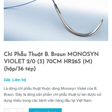
Chỉ Phẫu Thuật B. Braun MONOSYN
VIOLET 2/0 (3) 70CM HR26S (M)
(hộp/36 tép)
Giá: Liên hệ
Là dòng chỉ phẫu thuật thuộc dòng Monosyn Violet của B.
Braun. Đây là dòng sản phẩm chỉ phẫu thuật tự tan được sử
dụng nhiều trong các bệnh viện hàng đầu tại Việt Nam.
Chỉ Phẫu Thuật B. Braun MONOSYN VIOLET 2/0 (3) 70CM HR26S