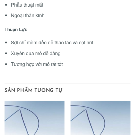
Phẫu thuật mắt
Ngoại thần kinh
Thuận Lợi:
Sợi chỉ mềm dẻo dễ thao tác và cột nút
Xuyên qua mô dễ dàng
Tương hợp với mô rất tốt
SẢN PHẨM TƯƠNG TỰ