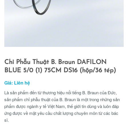
Chỉ Phẫu Thuật B. Braun DAFILON
BLUE 5/0 (1) 75CM DS16 (hộp/36 tép)
Giá: Liên hệ
Là sản phẩm đến từ thương hiệu nổi tiếng B. Braun của Đức,
sản phẩm chỉ phẫu thuật của B. Braun là một trong những sản
phẩm được ngành y tế Việt Nam, thế giới tin dùng và luôn đáp
ứng được về mặt yêu cầu chất lượng chuyên môn từ các bác
sĩ.