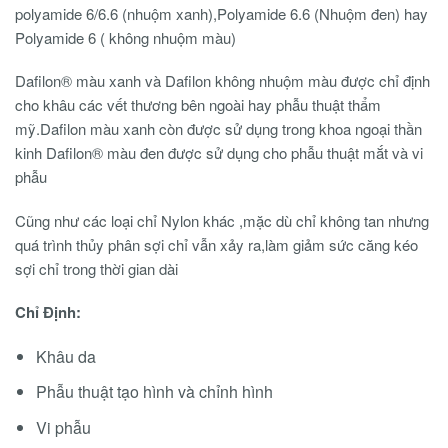
polyamide 6/6.6 (nhuộm xanh),Polyamide 6.6 (Nhuộm đen) hay
Polyamide 6 ( không nhuộm màu)
Dafilon® màu xanh và Dafilon không nhuộm màu được chỉ định
cho khâu các vết thương bên ngoài hay phẫu thuật thẩm
mỹ.Dafilon màu xanh còn được sử dụng trong khoa ngoại thần
kinh Dafilon® màu đen được sử dụng cho phẫu thuật mắt và vi
phẫu
Cũng như các loại chỉ Nylon khác ,mặc dù chỉ không tan nhưng
quá trình thủy phân sợi chỉ vẫn xảy ra,làm giảm sức căng kéo
sợi chỉ trong thời gian dài
Chỉ Định:
Khâu da
Phẫu thuật tạo hình và chỉnh hình
Vi phẫu