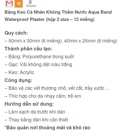
0
Shares
Băng Keo Cá Nhân Không Thấm Nước Aqua Band
Waterproof Plaster (hộp 2 size – 12 miếng)
Quy cách:
– 50mm x 30mm (6 miếng), 40mm x 25mm (6 miếng)
Thành phần cấu tạo:
– Băng: Polyurethane trong suốt
– Gạc: Vải không dệt màu trắng
– Keo: Acrylic
Công dụng:
– Bảo vệ các vết thương nhỏ, vết cắt, trầy xước …
– Thíc hợp cho da nhạy cảm, trẻ em
Hướng dẫn sử dung:
– Làm sạch da trước khi dán
– Thay băng dán khi cần thiết
*Bảo quản nơi thoáng mát và khô ráo