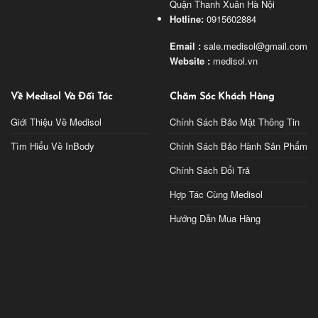
Quận Thanh Xuân Hà Nội
Hotline:
0915602884
Email :
sale.medisol@gmail.com
Website :
medisol.vn
Về Medisol Và Đối Tác
Chăm Sóc Khách Hàng
Giới Thiệu Về Medisol
Chính Sách Bảo Mật Thông Tin
Tìm Hiểu Về InBody
Chính Sách Bảo Hành Sản Phẩm
Chính Sách Đổi Trả
Hợp Tác Cùng Medisol
Hướng Dẫn Mua Hàng