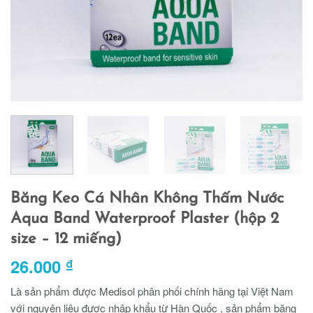
Băng Keo Cá Nhân Không Thấm Nước
Aqua Band Waterproof Plaster (hộp 2
size – 12 miếng)
26.000
₫
Là sản phẩm được Medisol phân phối chính hãng tại Việt Nam
với nguyện liệu được nhâp khẩu từ Hàn Quốc , sản phẩm băng