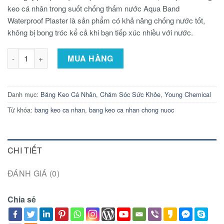
keo cá nhân trong suốt chống thấm nước Aqua Band
Waterproof Plaster là sản phẩm có khả năng chống nước tốt,
không bị bong tróc kể cả khi bạn tiếp xúc nhiều với nước.
Băng Keo Cá Nhân Không Thấm Nước Aqua Band Waterproof Pla
MUA HÀNG
Danh mục:
Băng Keo Cá Nhân
,
Chăm Sóc Sức Khỏe
,
Young Chemical
Từ khóa:
bang keo ca nhan
,
bang keo ca nhan chong nuoc
CHI TIẾT
ĐÁNH GIÁ (0)
Chia sẻ