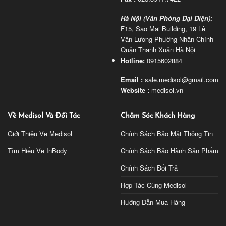
Hà Nội (Văn Phòng Đại Diện):
F15, Sao Mai Building, 19 Lê
Văn Lương Phường Nhân Chính
Quận Thanh Xuân Hà Nội
Hotline:
0915602884
Email :
sale.medisol@gmail.com
Website :
medisol.vn
Về Medisol Và Đối Tác
Chăm Sóc Khách Hàng
Giới Thiệu Về Medisol
Chính Sách Bảo Mật Thông Tin
Tìm Hiểu Về InBody
Chính Sách Bảo Hành Sản Phẩm
Chính Sách Đổi Trả
Hợp Tác Cùng Medisol
Hướng Dẫn Mua Hàng