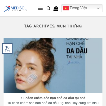
Skip
Tiếng Việt
to
content
MỤN TRỨNG
TAG ARCHIVES:
18
Th4
10 cách chăm sóc hạn chế da dầu tại nhà
10 cách chăm sóc hạn chế da dầu tại nhà Hãy cùng tìm hiểu