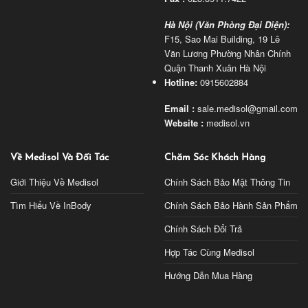
Hà Nội (Văn Phòng Đại Diện):
F15, Sao Mai Building, 19 Lê
Văn Lương Phường Nhân Chính
Quận Thanh Xuân Hà Nội
Hotline:
0915602884
Email :
sale.medisol@gmail.com
Website :
medisol.vn
Về Medisol Và Đối Tác
Chăm Sóc Khách Hàng
Giới Thiệu Về Medisol
Chính Sách Bảo Mật Thông Tin
Tìm Hiểu Về InBody
Chính Sách Bảo Hành Sản Phẩm
Chính Sách Đổi Trả
Hợp Tác Cùng Medisol
Hướng Dẫn Mua Hàng