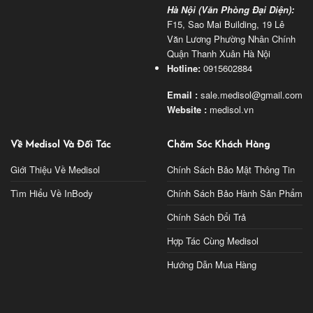
Hà Nội (Văn Phòng Đại Diện):
F15, Sao Mai Building, 19 Lê
Văn Lương Phường Nhân Chính
Quận Thanh Xuân Hà Nội
Hotline:
0915602884
Email :
sale.medisol@gmail.com
Website :
medisol.vn
Về Medisol Và Đối Tác
Chăm Sóc Khách Hàng
Giới Thiệu Về Medisol
Chính Sách Bảo Mật Thông Tin
Tìm Hiểu Về InBody
Chính Sách Bảo Hành Sản Phẩm
Chính Sách Đổi Trả
Hợp Tác Cùng Medisol
Hướng Dẫn Mua Hàng