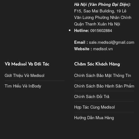
Hà Nội (Văn Phòng Đại Diện):
F15, Sao Mai Building, 19 Lê
Văn Lương Phường Nhân Chính
Quận Thanh Xuân Hà Nội
Hotline:
0915602884
Email :
sale.medisol@gmail.com
Website :
medisol.vn
Về Medisol Và Đối Tác
Chăm Sóc Khách Hàng
Giới Thiệu Về Medisol
Chính Sách Bảo Mật Thông Tin
Tìm Hiểu Về InBody
Chính Sách Bảo Hành Sản Phẩm
Chính Sách Đổi Trả
Hợp Tác Cùng Medisol
Hướng Dẫn Mua Hàng